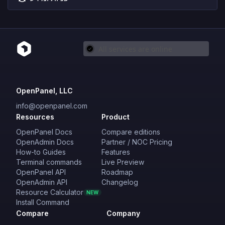
OpenPanel, LLC
info@openpanel.com
Resources
Product
OpenPanel Docs
Compare editions
OpenAdmin Docs
Partner / NOC Pricing
How-to Guides
Features
Terminal commands
Live Preview
OpenPanel API
Roadmap
OpenAdmin API
Changelog
Resource Calculator
NEW
Install Command
Compare
Company