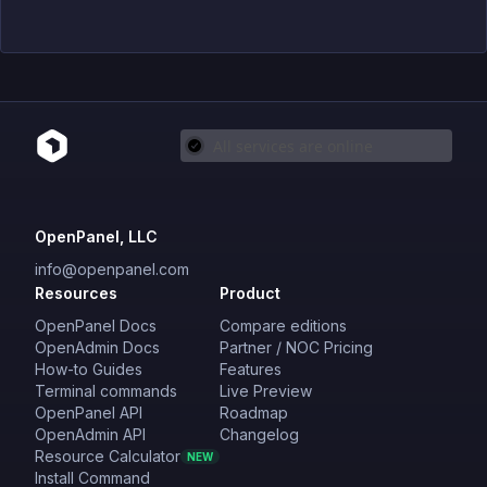
OpenPanel, LLC
info@openpanel.com
Resources
Product
OpenPanel Docs
Compare editions
OpenAdmin Docs
Partner / NOC Pricing
How-to Guides
Features
Terminal commands
Live Preview
OpenPanel API
Roadmap
OpenAdmin API
Changelog
Resource Calculator
NEW
Install Command